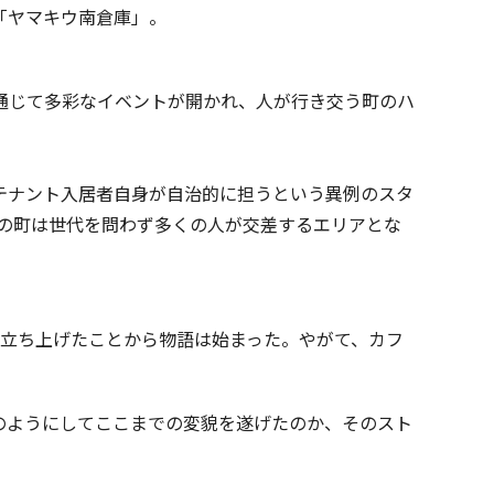
「ヤマキウ南倉庫」。
通じて多彩なイベントが開かれ、人が行き交う町のハ
はテナント入居者自身が自治的に担うという異例のスタ
亀の町は世代を問わず多くの人が交差するエリアとな
ル」を立ち上げたことから物語は始まった。やがて、カフ
のようにしてここまでの変貌を遂げたのか、そのスト