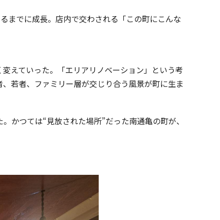
えるまでに成長。店内で交わされる「この町にこんな
く変えていった。「エリアリノベーション」という考
者、若者、ファミリー層が交じり合う風景が町に生ま
た。かつては“見放された場所”だった南通亀の町が、