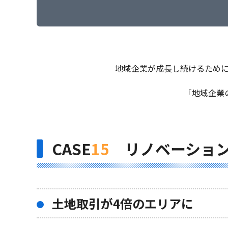
地域企業が成長し続けるため
「地域企業
CASE
15
リノベーション
土地取引が4倍のエリアに