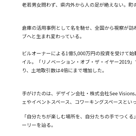
老若男女問わず、県内外から人の足が絶えない。町
倉庫の活用事例として名を馳せ、全国から視察が訪
ブへと生まれ変わっている。
ビルオーナーによる1億5,000万円の投資を受け
イル。「リノベーション・オブ・ザ・イヤー2019
り、土地取引数は4倍にまで増加した。
手がけたのは、デザイン会社・株式会社See Vis
ェやイベントスペース、コワーキングスペースとい
「自分たちが楽しむ場所を、自分たちの手でつくる
ーリーを辿る。