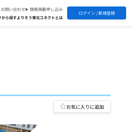
お問い合わせ
情報掲載申し込み
ログイン / 新規登録
リから探す
よりそう東北コネクトとは