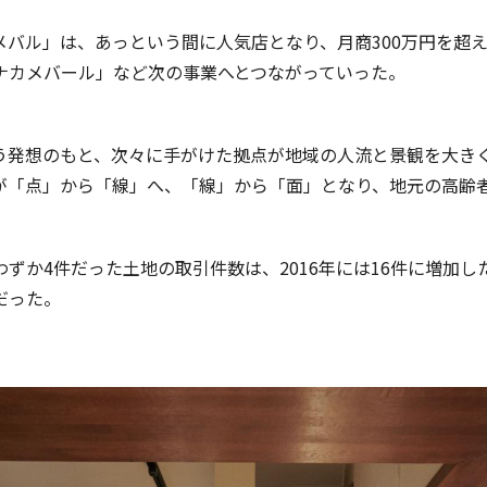
メバル」は、あっという間に人気店となり、月商300万円を超
ナカメバール」など次の事業へとつながっていった。
う発想のもと、次々に手がけた拠点が地域の人流と景観を大き
が「点」から「線」へ、「線」から「面」となり、地元の高齢
ずか4件だった土地の取引件数は、2016年には16件に増加し
だった。