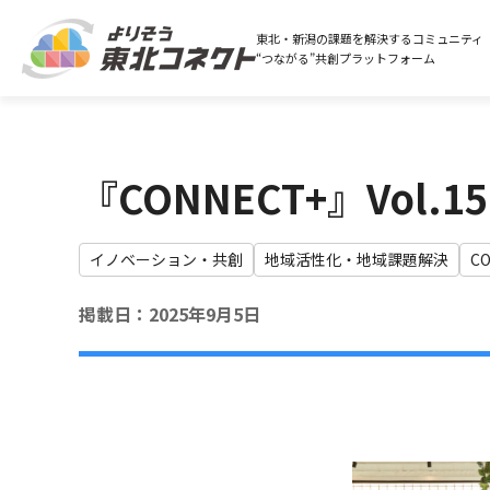
東北・新潟の課題を解決するコミュニティ
“つながる”共創プラットフォーム
『CONNECT+』Vol
イノベーション・共創
地域活性化・地域課題解決
C
掲載日：2025年9月5日