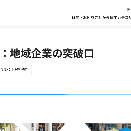
目的・お困りごとから探す
カテゴ
.15：地域企業の突破口
ONNECT+を読む